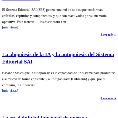
El Sistema Editorial SAI (SES) genera una red de nodos que conforman
artículos, capítulos y componentes, y que son reactivados por su memoria
operativa. Este material —las distinciones en…
[mis_vistas]
Leer más »
La alopoiesis de la IA y la autopoiesis del Sistema
Editorial SAI
Basándonos en que la autopoiesis es la capacidad de un sistema para producirse
a sí mismo de forma constante y autoorganizada (Luhmann) y que, por el
contrario, la alopoiesis…
[mis_vistas]
Leer más »
La escalabilidad funcional de nuestra